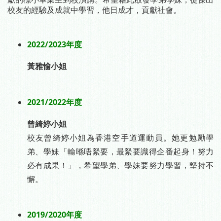
校友的經驗及成就中學習，他日成才，貢獻社會。
-
2022/2023年度
黃雅愉小姐
-
2021/2022年度
曾綺婷小姐
校友曾綺婷小姐為香港空手道運動員。她更勉勵學
弟、學妹「輸喺唔緊要，最緊要識得企番起身！努力
必有成果！」，希望學弟、學妹要努力學習，堅持不
懈。
-
2019/2020年度