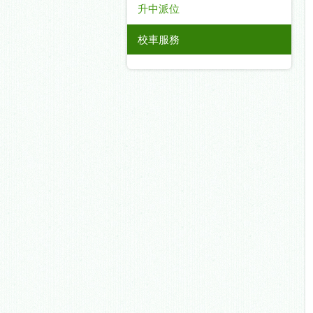
升中派位
校車服務