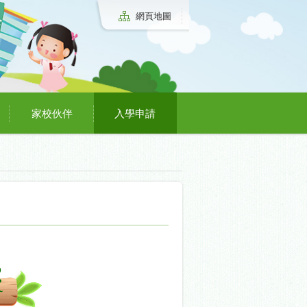
網頁地圖
家校伙伴
入學申請