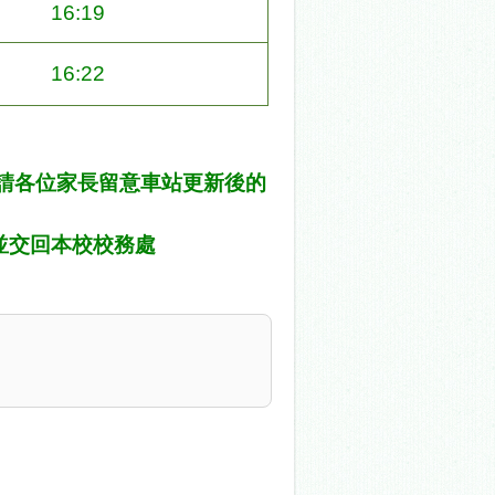
16:19
16:22
，請各位家長留意車站更新後的
並交回本校校務處