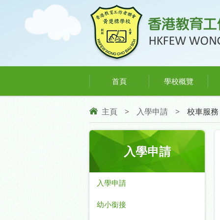
首頁
學校概覽
主頁
>
入學申請
>
校車服務
入學申請
入學申請
幼小銜接