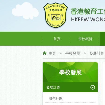
首頁
學校概覽
主頁
>
學校發展
>
發展計劃
學校發展
發展計劃
周年計劃