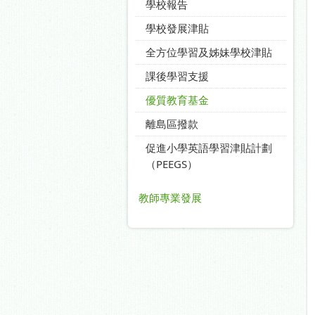
學校報告
學校發展津貼
全方位學習及姊妹學校津貼
課後學習支援
優質教育基金
離島區撥款
促進小學英語學習津貼計劃
（PEEGS）
教師專業發展