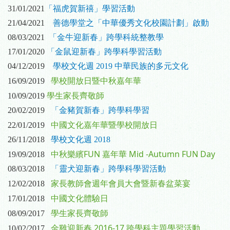
31/01/2021
「福虎賀新禧」學習活動
21/04/2021
善德學堂之「中華優秀文化校園計劃」啟動
08/03/2021
「金牛迎新春」跨學科統整教學
17/01/2020
「金鼠迎新春」跨學科學習活動
04/12/2019
學校文化週 2019 中華民族的多元文化
學校開放日暨中秋嘉年華
16/09/2019
學生家長齊敬師
10/09/2019
20/02/2019
「金豬賀新春」跨學科學習
中國文化嘉年華暨學校開放日
22/01/2019
26/11/2018
學校文化週 2018
中秋樂繽FUN 嘉年華 Mid -Autumn FUN Day
19/09/2018
08/03/2018
「靈犬迎新春」跨學科學習活動
家長教師會週年會員大會暨新春盆菜宴
12/02/2018
中國文化體驗日
17/01/2018
學生家長齊敬師
08/09/2017
金雞迎新春 2016-17 跨學科主題學習活動
10/02/2017