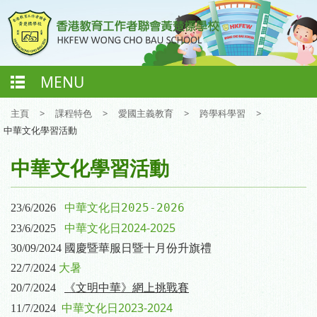
MENU
主頁
>
課程特色
>
愛國主義教育
>
跨學科學習
>
中華文化學習活動
中華文化學習活動
中華文化日
2025-2026
23/6/2026
中華文化日2024-2025
23/6/2025
30/09/2024
國慶暨華服日暨十月份升旗禮
22/7/2024
大暑
20/7/2024
《文明中華》網上挑戰賽
中華文化日2023-2024
11/7/2024