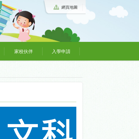
網頁地圖
家校伙伴
入學申請