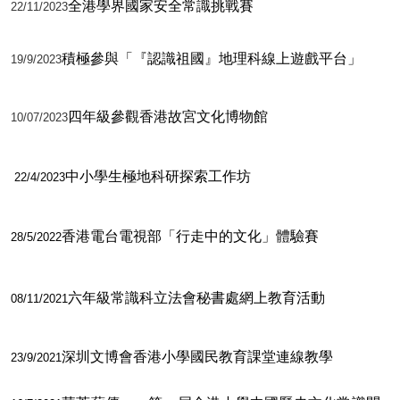
全港學界國家安全常識挑戰賽
22/11/2023
積極參與「『認識祖國』地理科線上遊戲平台」
19/9/2023
四年級參觀香港故宮文化博物館
10/07/2023
中小學生極地科研探索工作坊
22/4/2023
香港電台電視部「行走中的文化」體驗賽
28/5/2022
六年級常識科立法會秘書處網上教育活動
08/11/2021
深圳文博會香港小學國民教育課堂連線教學
23/9/2021