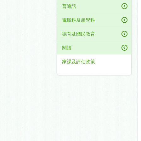
普通話
電腦科及超學科
德育及國民教育
閱讀
家課及評估政策