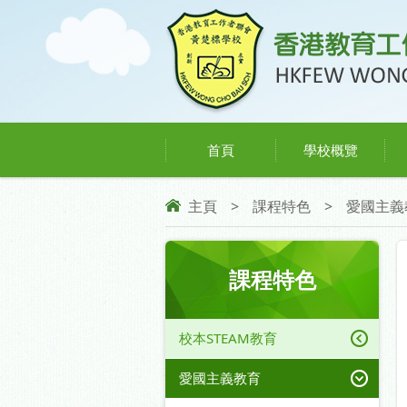
首頁
學校概覽
主頁
>
課程特色
>
愛國主義
課程特色
校本STEAM教育
愛國主義教育