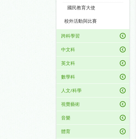
國民教育大使
校外活動與比賽
跨科學習
中文科
英文科
數學科
人文/科學
視覺藝術
音樂
體育