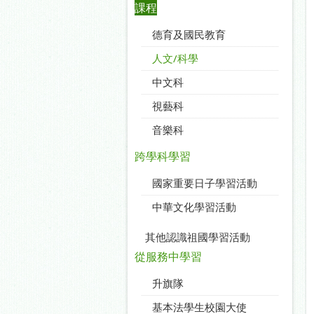
課程
德育及國民教育
人文/科學
中文科
視藝科
音樂科
跨學科學習
國家重要日子學習活動
中華文化學習活動
其他認識祖國學習活動
從服務中學習
升旗隊
基本法學生校園大使