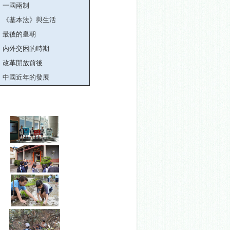
一國兩制
《基本法》與生活
最後的皇朝
內外交困的時期
改革開放前後
中國近年的發
展