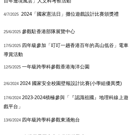
百年邊境風雲」人文科考察活動
2024「國家憲法日」攤位遊戲設計比賽頒獎禮
4/7/2025
參觀駐香港部隊展覽中心
25/6/2025
四年級參加「叮叮一趟香港百年的高山低谷」電車
17/5/2025
導賞活動
一年級跨學科參觀香港海洋公園
12/5/2025
2024 國家安全校園壁報設計比賽(小學組優異獎)
2/6/2024
2023-2024積極參與「『認識祖國』地理科線上遊
17/6/2024
戲平台」
四年級跨學科參觀東涌炮台
13/6/2024