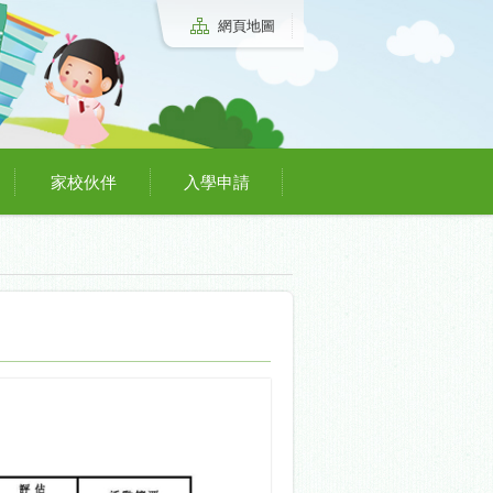
網頁地圖
家校伙伴
入學申請