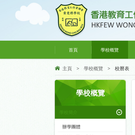
首頁
學校概覽
主頁
>
學校概覽
>
校曆表
學校概覽
學校簡介
辦學團體