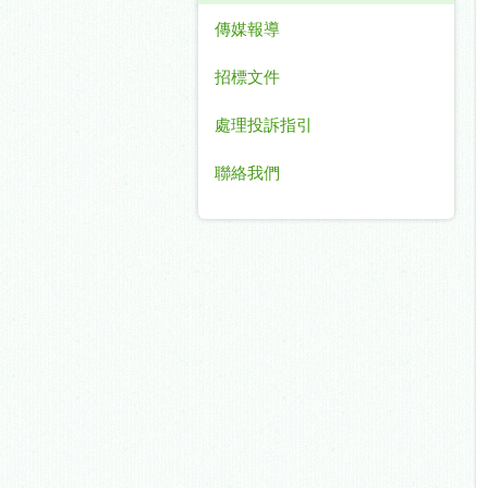
傳媒報導
招標文件
處理投訴指引
聯絡我們