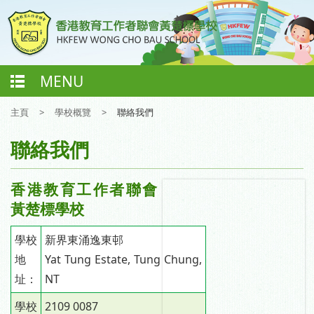
MENU
主頁
>
學校概覽
>
聯絡我們
聯絡我們
香港教育工作者聯會
黃楚標學校
學校
新界東涌逸東邨
地
Yat Tung Estate, Tung Chung,
址：
NT
學校
2109 0087