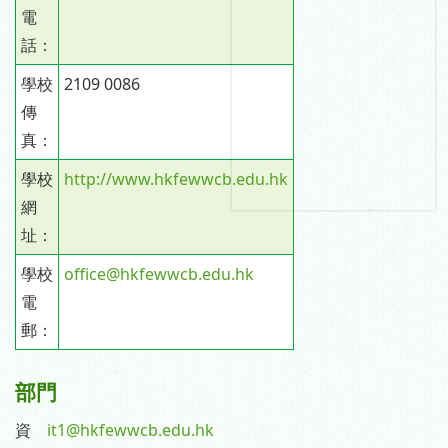
電
話：
學校
2109 0086
傳
真：
學校
http://www.hkfewwcb.edu.hk
網
址：
學校
office@hkfewwcb.edu.hk
電
郵：
部門
資
it1@hkfewwcb.edu.hk