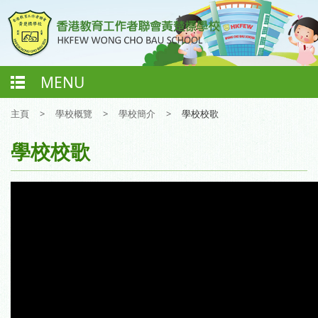
MENU
主頁
>
學校概覽
>
學校簡介
>
學校校歌
學校校歌