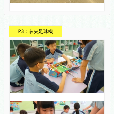
P3：衣夾足球機