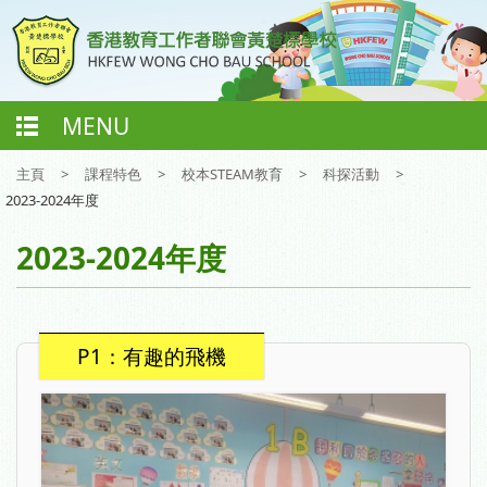
MENU
主頁
>
課程特色
>
校本STEAM教育
>
科探活動
>
2023-2024年度
2023-2024年度
P1：有趣的飛機