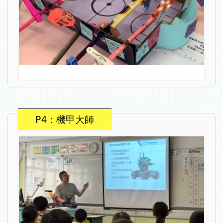
P4：機甲大師