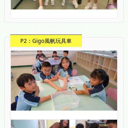
P2：Gigo風帆玩具車