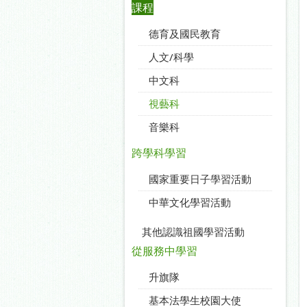
課程
德育及國民教育
人文/科學
中文科
視藝科
音樂科
跨學科學習
國家重要日子學習活動
中華文化學習活動
其他認識祖國學習活動
從服務中學習
升旗隊
基本法學生校園大使