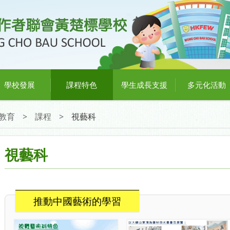
學校發展
課程特色
學生成長支援
多元化活動
教育
>
課程
>
視藝科
視藝科
推動中國藝術的學習