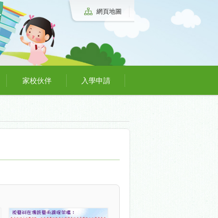
網頁地圖
家校伙伴
入學申請