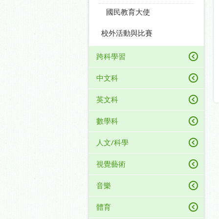
國民教育大使
校外活動與比賽
跨科學習
中文科
英文科
數學科
人文/科學
視覺藝術
音樂
體育