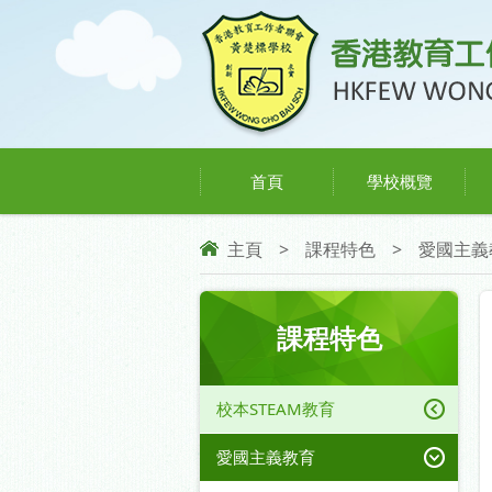
首頁
學校概覽
主頁
>
課程特色
>
愛國主義
課程特色
校本STEAM教育
愛國主義教育