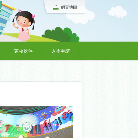
網頁地圖
家校伙伴
入學申請