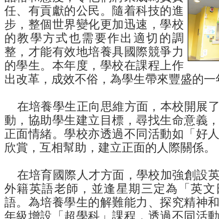
任、有貢獻的公民。隨着科技的進
步，整個世界變化更加迅速，學校
的教學方式也需要作出適切的調
整，才能有效地培養具國際競爭力
的學生。本年度，學校在課程上作
出改革，成效不俗，為學生帶來豐盛的一
在培養學生正向思維方面，本校開展
動，協助學生建立目標，尋找生命意義
正面情緒。學校亦透過不同活動如「好
欣賞，互相幫助，建立正面的人際關係。
在培育國際人才方面，學校加強創設
外籍英語老師，並逢星期三定為「英文
語。為培養學生的解難能力、探究精神
年級增設「超學科」課程，透過不同活