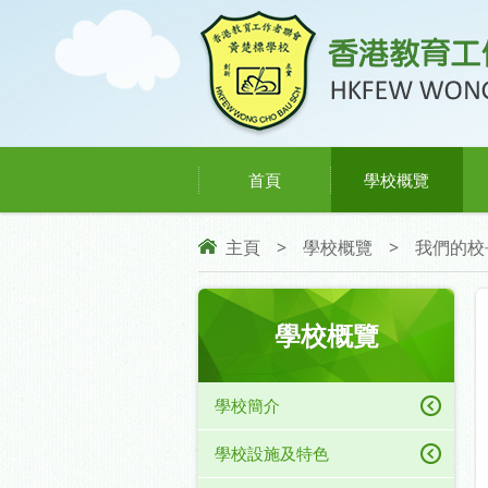
首頁
學校概覽
主頁
>
學校概覽
>
我們的校
學校概覽
學校簡介
學校設施及特色