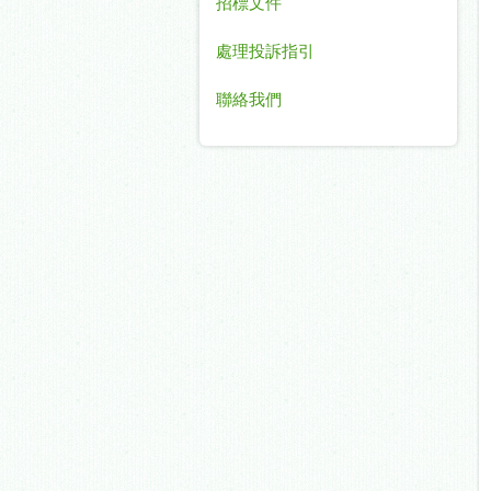
招標文件
處理投訴指引
聯絡我們