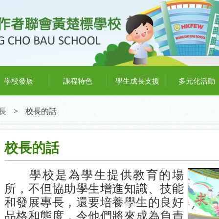
學校發展
課程特色
學生成長支援
多元化活動
長
>
校長的話
校長的話
學校是為學生提供教育的場
所，不但協助學生增進知識、技能
和發展專長，還要培養學生的良好
品格和態度，令他們將來成為負責