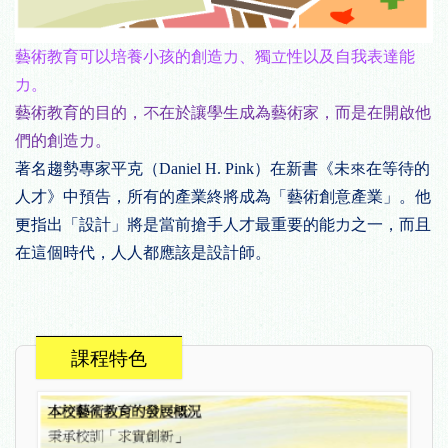
藝術教育可以培養小孩的創造力、獨立性以及自我表達能
力。
藝術教育的目的，不在於讓學生成為藝術家，而是在開啟他
們的創造力。
著名趨勢專家平克（
Daniel H. Pink
）在新書
《
未來在等待的
人才
》
中預告，所有的產業終將成為「藝術創意產業」。他
更指出「設計」將是當前搶手人才最重要的能力之一，而且
在這個時代，人人都應該是設計師。
課程特色