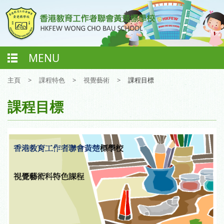
MENU
主頁
>
課程特色
>
視覺藝術
>
課程目標
課程目標