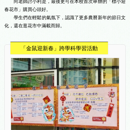
向老師討小利是，最後更可在本校首次舉辦的「標小迎
春花市」購買心頭好。
學生們在輕鬆的氣氛下，認識了更多農曆新年的節日文
化，還在
逛花市中
滿載而歸。
「金鼠迎新春」跨學科學習活動