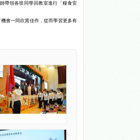
師帶領各班同學回教室進行「糧食安
有機會一同欣賞佳作，從而學習更多有