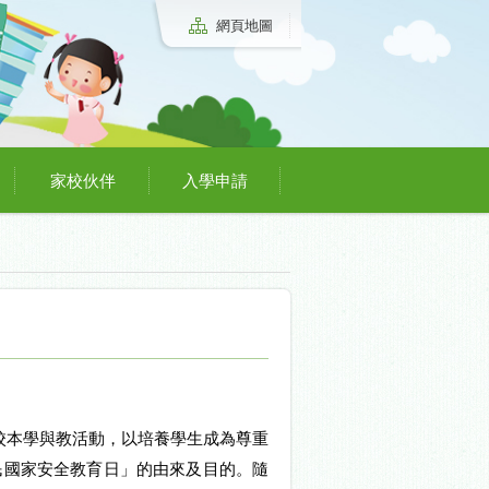
網頁地圖
家校伙伴
入學申請
」校本學與教活動，以培養學生成為尊重
民國家安全教育日」的由來及目的。隨