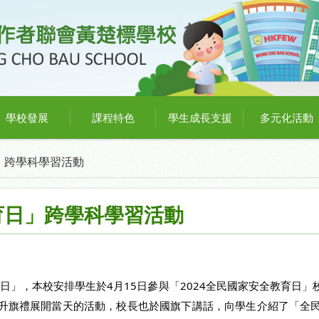
學校發展
課程特色
學生成長支援
多元化活動
」跨學科學習活動
育日」跨學科學習活動
育日」，本校安排學生於4月15日參與「2024全民國家安全教育日
升旗禮展開當天的活動，校長也於國旗下講話，向學生介紹了「全