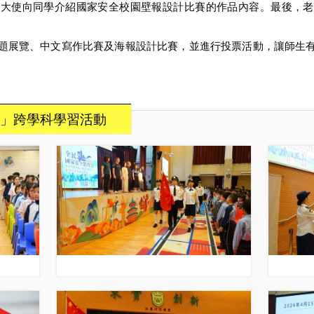
園大使向同學介紹國家安全校園壁報設計比賽的作品內容。最後，老
題展覽、中文寫作比賽及海報設計比賽，並進行投票活動，讓師生
」跨學科學習活動