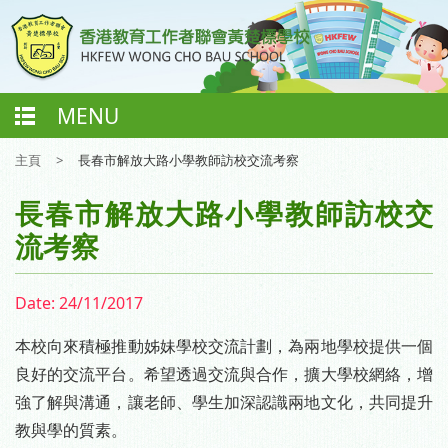
MENU
主頁
>
長春市解放大路小學教師訪校交流考察
長春市解放大路小學教師訪校交
流考察
Date:
24/11/2017
本校向來積極推動姊妹學校交流計劃，為兩地學校提供一個
良好的交流平台。希望透過交流與合作，擴大學校網絡，增
強了解與溝通，讓老師、學生加深認識兩地文化，共同提升
教與學的質素。