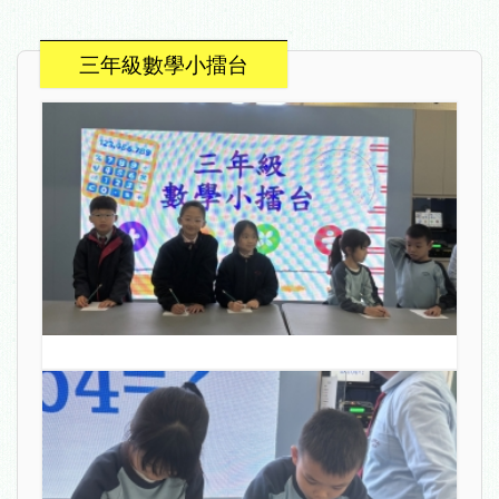
三年級數學小擂台