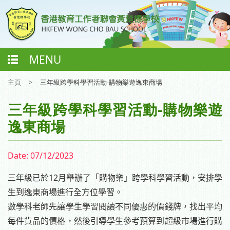
MENU
主頁
>
三年級跨學科學習活動-購物樂遊逸東商場
三年級跨學科學習活動-購物樂遊
逸東商場
Date:
07/12/2023
12
三年級已於
月舉辦了「購物樂」跨學科學習活動，安排學
生到逸東商場進行全方位學習。
數學科老師先讓學生學習閱讀不同優惠的價錢牌，找出平均
每件貨品的價格，然後引導學生參考預算到超級市場進行購