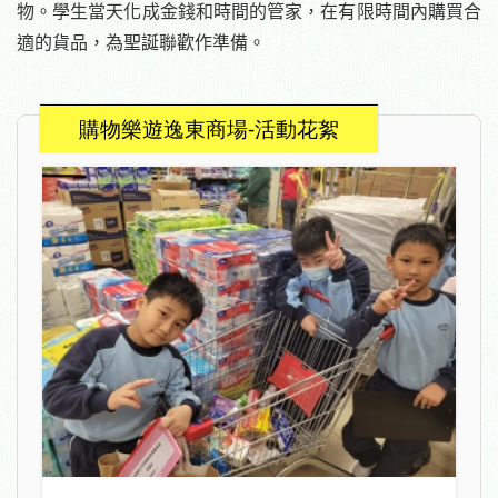
物。學生當天化成金錢和時間的管家，在有限時間內購買合
適的貨品，為聖誕聯歡作準備。
購物樂遊逸東商場-活動花絮