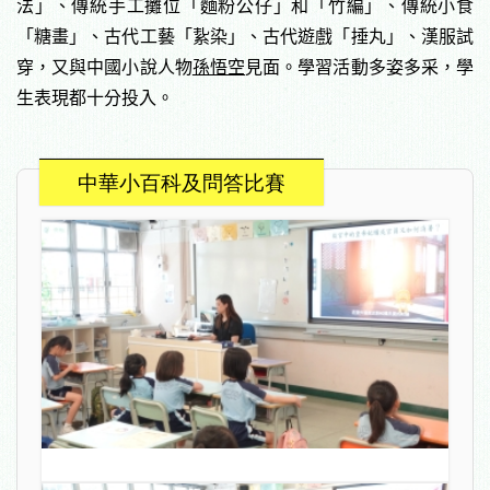
法」、傳統手工攤位「麵粉公仔」
和「竹編」、傳統小食
「糖畫」、古代工藝「紥染」、古代遊戲「捶丸」、漢服試
穿，又與中國小說人物
孫悟空
見面。學習活動多姿多采，學
生表現都十分投入。
中華小百科及問答比賽