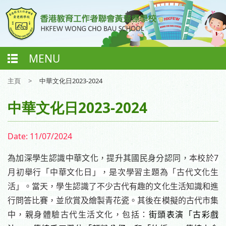
MENU
主頁
>
中華文化日2023-2024
中華文化日2023-2024
Date:
11/07/2024
7
為加深學生認識中華文化，提升其國民身分認同，
本校於
月初舉行「中華文化日」，是次學習主題為「古代文化生
活」。當天
，學生認識了不少古代有趣的文化生活知識和進
行問答比賽，並欣賞及繪製青花瓷。其後在模擬的古代市集
中，親身體驗古代生活文化，包括：
街頭表演「古彩戲