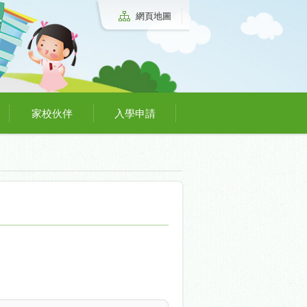
網頁地圖
家校伙伴
入學申請