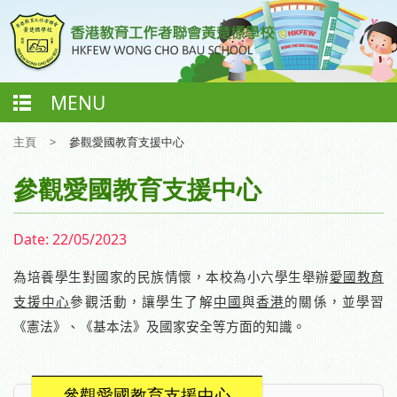
MENU
主頁
>
參觀愛國教育支援中心
參觀愛國教育支援中心
Date:
22/05/2023
為培養學生對國家的民族情
懷，本校為小六學生舉辦
愛國教育
支援中心
參觀活動
，
讓學生了解
中國
與
香港
的關係，並學習
《憲法》、《基本法》及國家安全等方面的知識。
參觀愛國教育支援中心