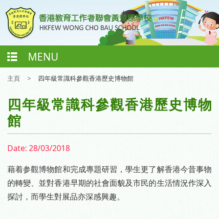
MENU
主頁
>
四年級常識科參觀香港歷史博物館
四年級常識科參觀香港歷史博物
館
Date:
28/03/2018
藉着参觀博物館和完成專題研習，學生更了解香港今昔事物
的轉變、並對香港早期的社會面貌及市民的生活情況作深入
探討，而學生對展品亦深感興趣。