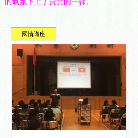
的氣氛下上了寶貴的一課。
國情講座