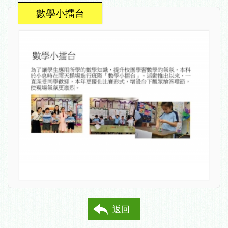
數學小擂台
返回