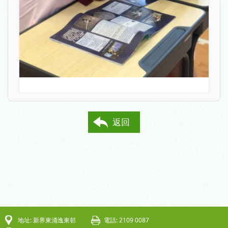
返回
地址: 新界東涌逸東邨
電話: 2109 0087