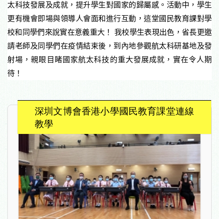
太科技發展及成就，提升學生對國家的歸屬感。活動中，學生
更有機會即場與領導人會面和進行互動，這堂國民教育課對學
校和同學們來說實在意義重大！
我校學生表現出色，省長更邀
請老師及同學們在疫情結束後，到內地參觀航太科研基地及發
射場，親眼目睹國家航太科技的重大發展成就，實在令人期
待！
深圳文博會香港小學國民教育課堂連線
教學