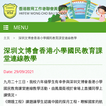
MENU
主頁
>
深圳文博會香港小學國民教育課堂連線教學
深圳文博會香港小學國民教育課
堂連線教學
Date:
29/09/2021
九月二十三日，我校六年級學生有幸參與深圳文博會香港小學
國民教育課堂連線教學活動，由鳳凰衛視於會場上直播同學上
課情況。
《嫦娥工程》課題讓學生認識中國的探月工程，瞭解國家的航