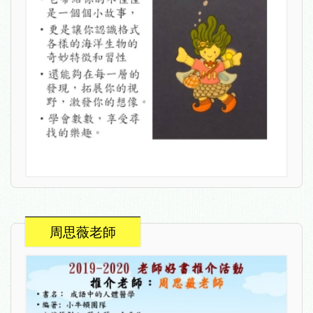
周思薇老師