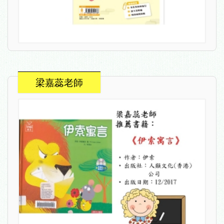
梁嘉蕊老師