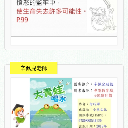
辛佩兒老師