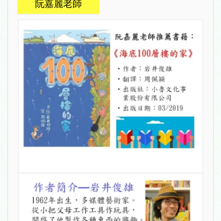
阮嘉麗老師