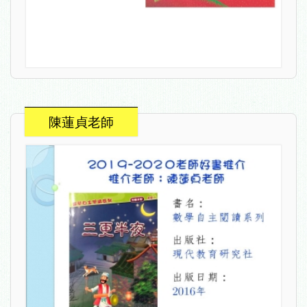
陳蓮貞老師