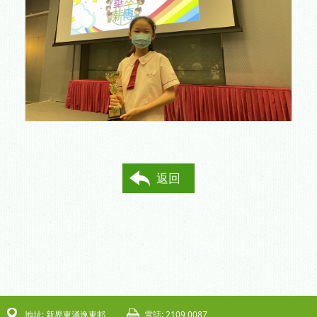
返回
地址: 新界東涌逸東邨
電話: 2109 0087