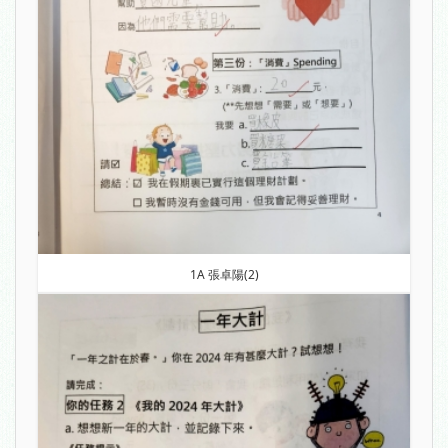
1A 張卓陽(2)