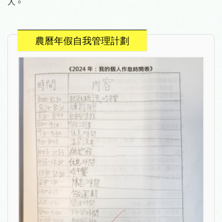
人。
農曆年假自我管理計劃