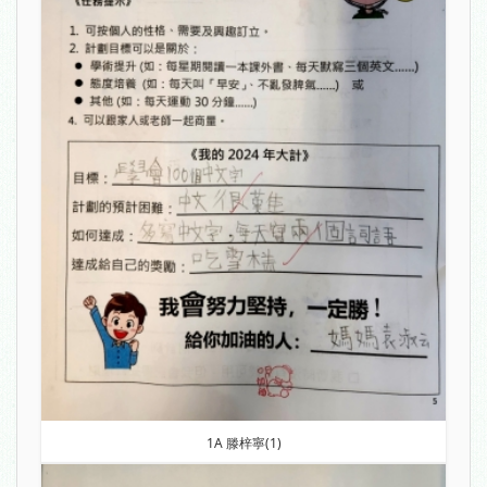
1A 滕梓寧(1)