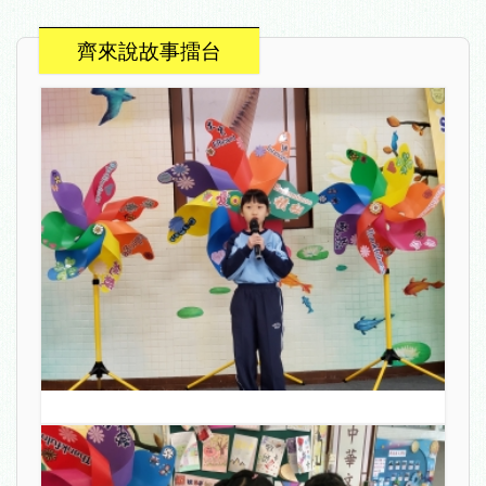
齊來說故事擂台