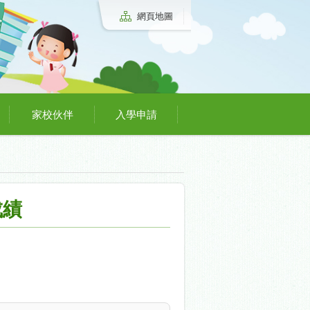
網頁地圖
家校伙伴
入學申請
成績