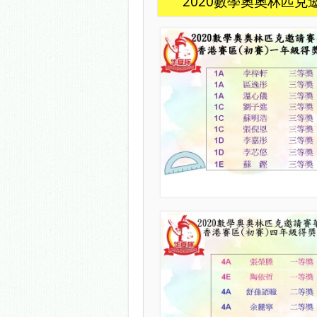
2020數學奧奧林匹克