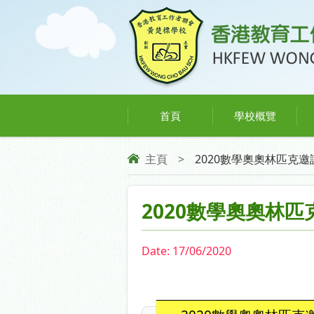
首頁
學校概覽
主頁
>
2020數學奧奧林匹克邀請
2020數學奧奧林
Date:
17/06/2020