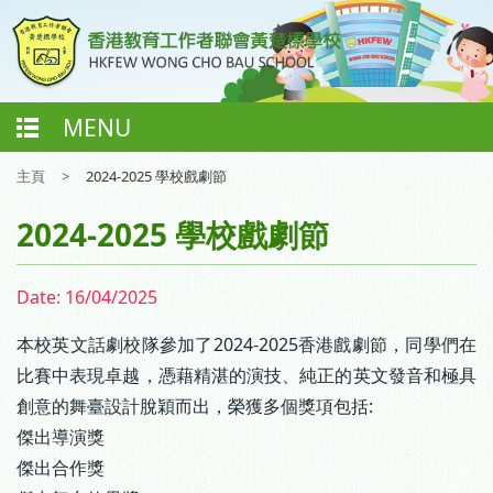
MENU
主頁
>
2024-2025 學校戲劇節
2024-2025 學校戲劇節
Date:
16/04/2025
本校英文話劇校隊參加了2024-2025香港戲劇節，同學們在
比賽中表現卓越，憑藉精湛的演技、純正的英文發音和極具
創意的舞臺設計脫穎而出，榮獲多個獎項包括:
傑出導演獎
傑出合作獎