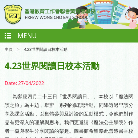
MENU
主頁
>
4.23世界閱讀日校本活動
4.23世界閱讀日校本活動
Date:
27/04/2022
為響應四月二十三日「世界閱讀日」， 本校以「魔法閱
讀之旅」為主題，舉辦一系列的閱讀活動。同學透過早讀分
享及課室活動，以集體參與及討論的互動模式，令他們對作
品有更深入的理解與思考。我們更邀請《魔法公主學院》作
者一樹與學生分享閱讀的樂趣。圖書館希望籍此營造書香校