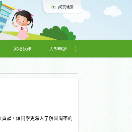
網頁地圖
家校伙伴
入學申請
及貢獻，讓同學更深入了解
圓周率的