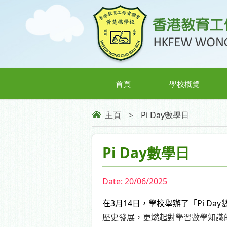
首頁
學校概覽
主頁
>
Pi Day數學日
Pi Day數學日
Date:
20/06/2025
3
14
Pi Day
在
月
日，學校舉辦了「
歷史發展，更燃起對學習數學知識