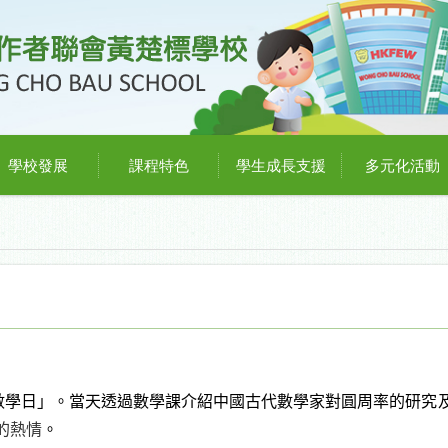
學校發展
課程特色
學生成長支援
多元化活動
數學日」。當天透過數學課介紹中國古代數學家對圓周率的研究
的熱情
。