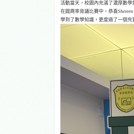
活動當天，校園內充滿了濃厚數學
在圓周率背誦比賽中，恭喜
Shereen
學到了數學知識，更度過了一個充