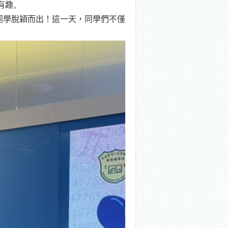
有趣
。
同學脫穎而出！這一天，同學們不僅