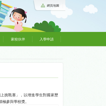
網頁地圖
家校伙伴
入學申請
網上挑戰賽」，以增進學生對國家歷
積極參與學校獎。