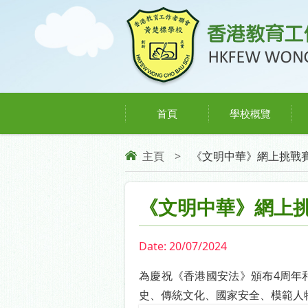
首頁
學校概覽
主頁
>
《文明中華》網上挑戰
《文明中華》網上
Date:
20/07/2024
為慶祝《香港國安法》頒布4周年
史、傳統文化、國家安全、模範人