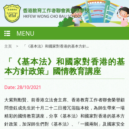
MENU
主頁
>
「《基本法》和國家對香港的基本方針...
「《基本法》和國家對香港的基
本方針政策」國情教育講座
Date:
28/10/2021
大紫荆勳賢、前香港立法會主席、香港教育工作者聯會榮譽顧
問曾鈺成先生於十月二十二日撥冗蒞臨本校，為師生帶來一場
精彩的國情教育講座，分享《基本法》和國家對香港的基本方
針政策，加深師生們對《基本法》、「一國兩制」及國家安全