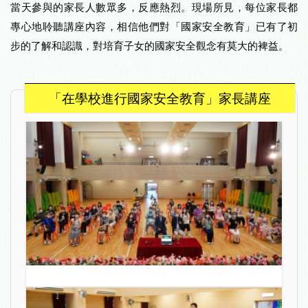
當天參與的家長人數眾多，反應熱烈。現場所見，每位家長都
專心地聆聽講座內容，相信他們對「國家安全教育」已有了初
步的了解和認識，對培育子女的國家安全觀念有莫大的裨益。
「在學校進行國家安全教育」家長講座