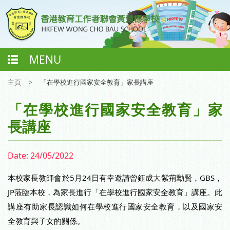
MENU
主頁
>
「在學校進行國家安全教育」家長講座
「在學校進行國家安全教育」家
長講座
Date:
24/05/2022
本校家長教師會於5月24日有幸邀請曾鈺成大紫荊勳賢，GBS，
JP蒞臨本校，為家長進行「在學校進行國家安全教育」講座。此
講座有助家長認識如何在學校進行國家安全教育，以及國家安
全教育與子女的關係。