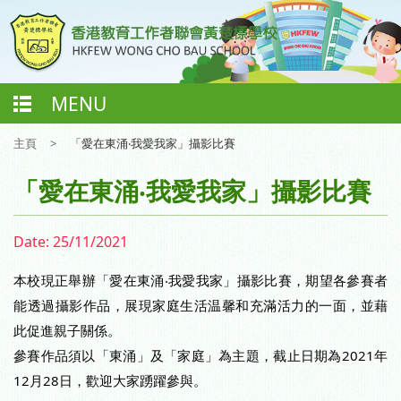
MENU
主頁
>
「愛在東涌‧我愛我家」攝影比賽
「愛在東涌‧我愛我家」攝影比賽
Date:
25/11/2021
本校現正舉辦「愛在東涌‧我愛我家」攝影比賽，期望各參賽者
能透過攝影作品，展現家庭生活温馨和充滿活力的一面，並藉
此促進親子關係。
參賽作品須以「東涌」及「家庭」為主題，截止日期為2021年
12月28日，歡迎大家踴躍參與。