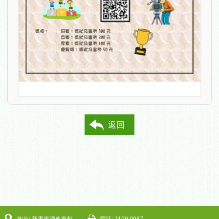
返回
地址: 新界東涌逸東邨
電話: 2109 0087