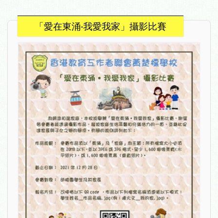
「愛在東涌‧我愛我家」攝影比賽