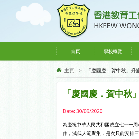
首頁
學校概覽
主頁
>
「慶國慶．賀中秋」升
「慶國慶．賀中秋
Date:
30/09/2020
為慶祝中華人民共和國成立七十一周
作，減低人流聚集，是次只能安排