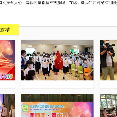
特別振奮人心，每個同學都精神抖擻呢！在此，讓我們共同祝福祖國
旗禮