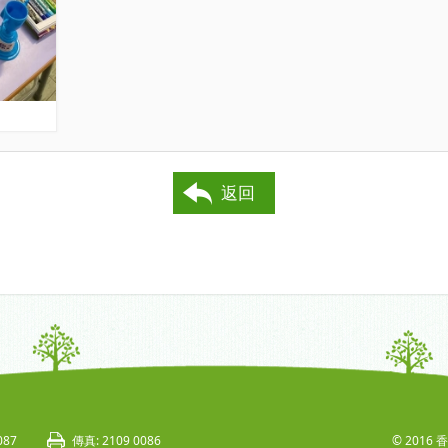
返回
087
傳真: 2109 0086
© 201