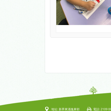
地址: 新界東涌逸東邨
電話: 2109 0