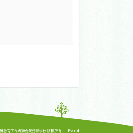
6 香港教育工作者聯會黃楚標學校.版權所有. |
By: ctd