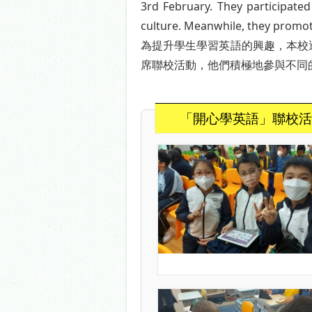
3rd February. They participated
culture. Meanwhile, they promot
為提升學生學習英語的興趣，本校
席聯校活動，他們積極地參與不同
「開心學英語」聯校活動