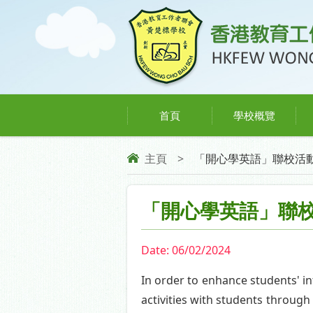
首頁
學校概覽
主頁
>
「開心學英語」聯校活動 
「開心學英語」聯校
Date:
06/02/2024
In order to enhance students' in
activities with students through