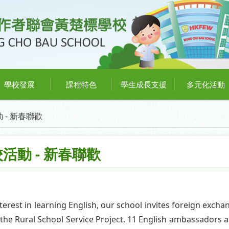
學校發展
課程特色
學生成長支援
多元化活動
- 新春聯歡
活動 - 新春聯歡
terest in learning English, our school invites foreign exch
 the Rural School Service Project. 11 English ambassadors at