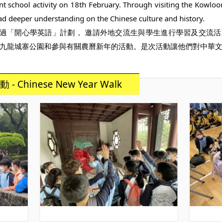
t school activity on 18th February. Through visiting the Kowloon
had deeper understanding on the Chinese 
culture and history.
過「開心學英語」計劃， 邀請外地交流生與學生進行學習及交流活
，參觀九龍城寨公園和參與有關農曆新年的活動。是次活動讓他們對中
hinese New Year Walk