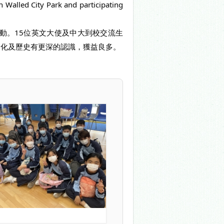
 Walled City Park and participating 
動。15位英文大使及中大到校交流生
華文化及歷史有更深的認識，獲益良多。