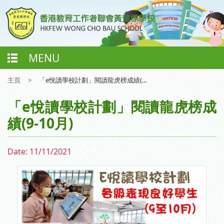
MENU
主頁
>
「e悅讀學校計劃」閱讀龍虎榜成績(...
「e悅讀學校計劃」閱讀龍虎榜成
績(9-10月)
Date:
11/11/2021