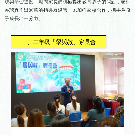
現與學習進度，期間家長們積極提出教育孩子的問題，老師
亦認真作出適當的指導及建議，以加強家校合作，攜手為孩
子成長出一分力。
一、二年級「學與教」家長會