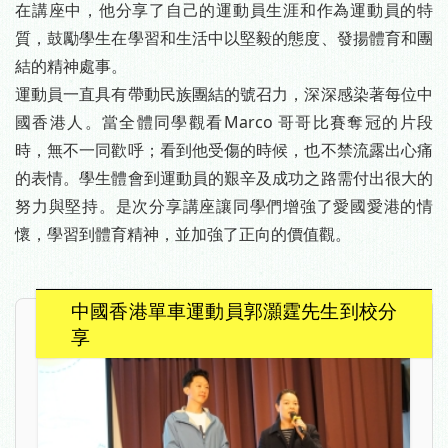
在講座中，他分享了自己的運動員生涯和作為運動員的特
質，鼓勵學生在學習和生活中以堅毅的態度、發揚體育和團
結的精神處事。
運動員一直具有帶動民族團結的號召力，深深感染著每位中
國香港人。當全體同學觀看Marco 哥哥比賽奪冠的片段
時，無不一同歡呼；看到他受傷的時候，也不禁流露出心痛
的表情。學生體會到運動員的艱辛及成功之路需付出很大的
努力與堅持。是次分享講座讓同學們增強了愛國愛港的情
懷，學習到體育精神，並加強了正向的價值觀。
中國香港單車運動員郭灝霆先生到校分
享