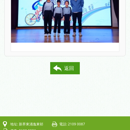
返回
地址: 新界東涌逸東邨
電話: 2109 0087