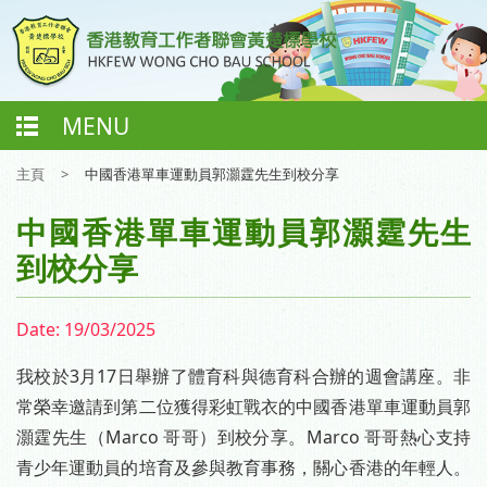
MENU
主頁
>
中國香港單車運動員郭灝霆先生到校分享
中國香港單車運動員郭灝霆先生
到校分享
Date:
19/03/2025
我校於3月17日舉辦了體育科與德育科合辦的週會講座。非
常榮幸邀請到第二位獲得彩虹戰衣的中國香港單車運動員郭
灝霆先生（Marco 哥哥）到校分享。Marco 哥哥熱心支持
青少年運動員的培育及參與教育事務，關心香港的年輕人。