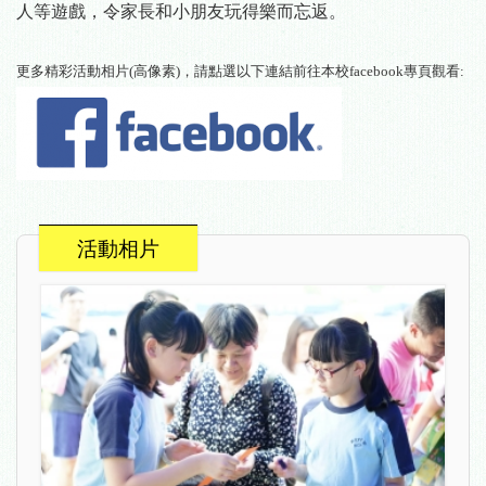
人等遊戲，令家長和小朋友玩得樂而忘返。
更多精彩活動相片(高像素)，請點選以下連結前往本校facebook專頁觀看:
活動相片