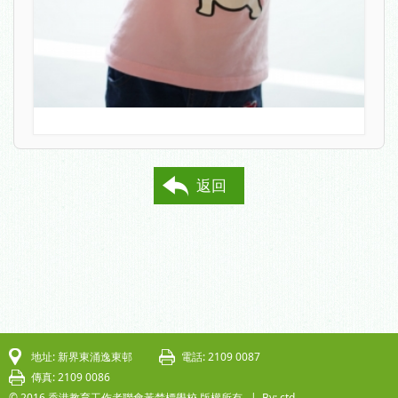
返回
地址: 新界東涌逸東邨
電話: 2109 0087
傳真: 2109 0086
© 2016 香港教育工作者聯會黃楚標學校.版權所有. |
By: ctd