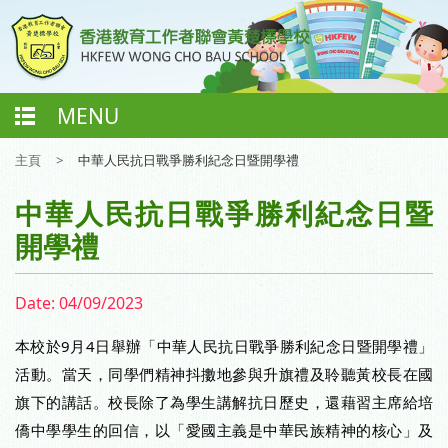
MENU
主頁
>
中華人民抗日戰爭勝利紀念日暨開學禮
中華人民抗日戰爭勝利紀念日暨
開學禮
Date:
04/09/2023
本校於9月4日舉辦「中華人民抗日戰爭勝利紀念日暨開學禮」
活動。當天，同學們精神抖擻地參與升旗禮及聆聽黃校長在國
旗下的講話。校長除了為學生講解抗日歷史，還藉習主席給培
僑中學學生的回信，以「愛國主義是中華民族精神的核心」及