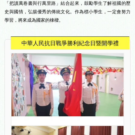
「把讀萬卷書與行萬里路」結合起來，鼓勵學生了解祖國的歷
史與國情，弘揚優秀的傳統文化。作為標小學生，一定會努力
學習，將來成為國家的棟樑。
中華人民抗日戰爭勝利紀念日暨開學禮