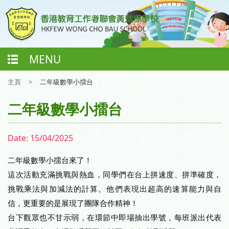
MENU
主頁
>
二年級數學小擂台
二年級數學小擂台
Date:
15/04/2025
二年級數學小擂台來了！
這次活動充滿挑戰與熱血，同學們在台上拼速度、拼準確度，
挑戰乘法與加減法的計算。他們表現出超高的速算能力與自
信，更重要的是展現了團隊合作精神！
台下觀眾也不甘示弱，在環節中即場抽出學號，每班派出代表