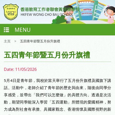
MENU
主頁
>
五四青年節暨五月份升旗禮
五四青年節暨五月份升旗禮
Date:
11/05/2026
5月4日是青年節，我校於當天舉行了五月份升旗禮及國旗下講
話。活動中，老師介紹了青年節的歷史與由來，隨後由同學分
享感受，並帶出「我們可以怎麼做」的具體方向。透過是次活
動，期望同學能深入學習「五四運動」所體現的愛國精神，努
力成為對社會有承擔、具國家觀念、香港情懷及國際視野的新