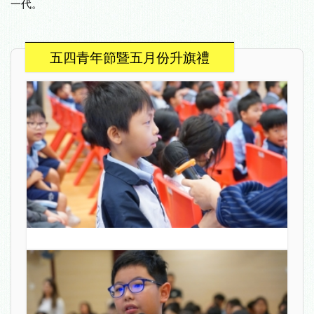
一代。
五四青年節暨五月份升旗禮