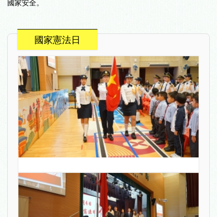
國家安全。
國家憲法日