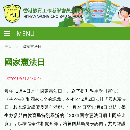
MENU
主頁
>
國家憲法日
國家憲法日
Date:
05/12/2023
每年12月4日是「國家憲法日」。為了提升學生對《憲法》、
《基本法》和國家安全的認識，本校於12月2日安排「國家憲法
日」校本課堂學習及延伸活動。11月24日至12月8日期間，學
生亦參與由教育局特別舉辦的「2023國家憲法日網上問答比
賽」，以增進學生相關知識，培養國其民身份認同，共同維護