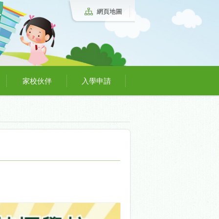
網頁地圖
家校伙伴
入學申請