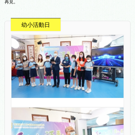
再見。
幼小活動日