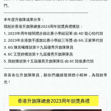
門。
--------------------------------------------------------------------
本年度升旗隊成果分享：
我校於香港升旗隊總會2023周年頒獎典禮獲頒：
1. 2023年周年檢閱禮步操比賽小學組冠軍-由 4D 龍心怡代領
2. 2023年全港旗手護旗比賽小學組三等獎-由 6G 王家華代領
3. 6G 陳若曦獲頒第十九屆優秀升旗隊隊員
4. 6C 王慧婷獲頒第十九屆優秀升旗隊隊員
5. 我校獲頒第十五屆優異升旗隊隊伍-由 6C 陸俊彥代領
--------------------------------------------------------------------
恭喜各位升旗隊隊員，願你們繼續發揮標小精神，為我校爭
光！
香港升旗隊總會2023周年頒獎典禮